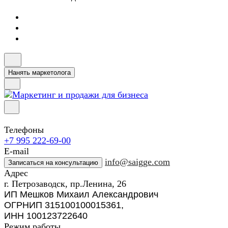
Нанять маркетолога
Телефоны
+7 995 222-69-00
E-mail
info@saigge.com
Записаться на консультацию
Адрес
г. Петрозаводск, пр.Ленина, 26
ИП Мешков Михаил Александрович
ОГРНИП 315100100015361,
ИНН 100123722640
Режим работы