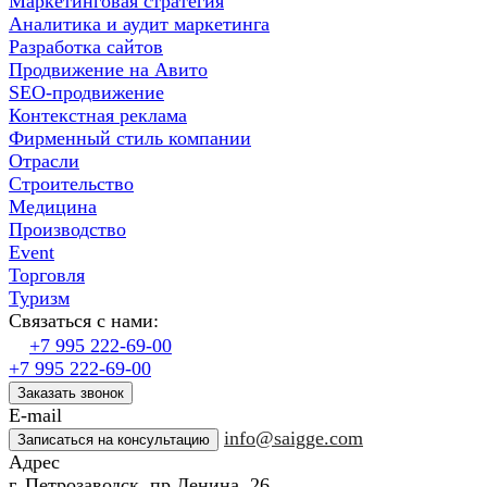
Маркетинговая стратегия
Аналитика и аудит маркетинга
Разработка сайтов
Продвижение на Авито
SEO-продвижение
Контекстная реклама
Фирменный стиль компании
Отрасли
Строительство
Медицина
Производство
Event
Торговля
Туризм
Связаться с нами:
+7 995 222-69-00
+7 995 222-69-00
Заказать звонок
E-mail
info@saigge.com
Записаться на консультацию
Адрес
г. Петрозаводск, пр.Ленина, 26