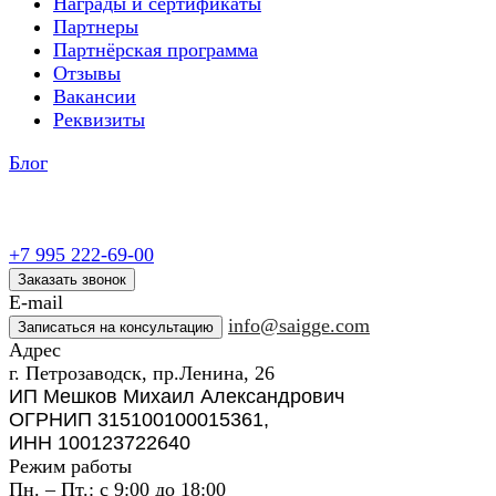
Награды и сертификаты
Партнеры
Партнёрская программа
Отзывы
Вакансии
Реквизиты
Блог
+7 995 222-69-00
Заказать звонок
E-mail
info@saigge.com
Записаться на консультацию
Адрес
г. Петрозаводск, пр.Ленина, 26
ИП Мешков Михаил Александрович
ОГРНИП 315100100015361,
ИНН 100123722640
Режим работы
Пн. – Пт.: с 9:00 до 18:00