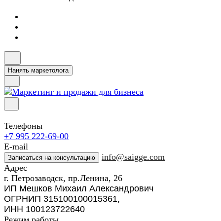
Нанять маркетолога
Телефоны
+7 995 222-69-00
E-mail
info@saigge.com
Записаться на консультацию
Адрес
г. Петрозаводск, пр.Ленина, 26
ИП Мешков Михаил Александрович
ОГРНИП 315100100015361,
ИНН 100123722640
Режим работы