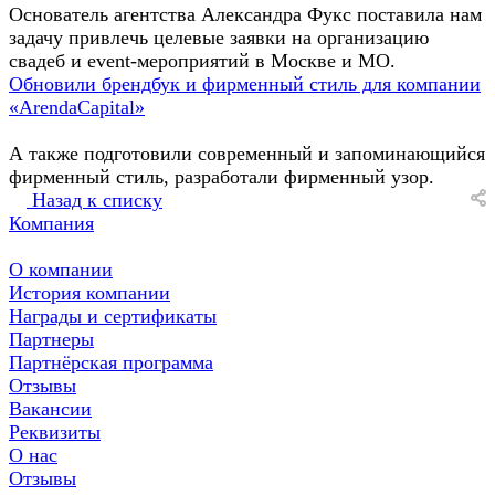
Основатель агентства Александра Фукс поставила нам
задачу привлечь целевые заявки на организацию
свадеб и event-мероприятий в Москве и МО.
Обновили брендбук и фирменный стиль для компании
«ArendaCapital»
А также подготовили современный и запоминающийся
фирменный стиль, разработали фирменный узор.
Назад к списку
Компания
О компании
История компании
Награды и сертификаты
Партнеры
Партнёрская программа
Отзывы
Вакансии
Реквизиты
О нас
Отзывы