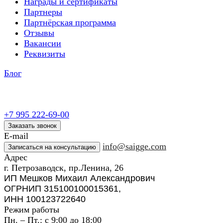
Награды и сертификаты
Партнеры
Партнёрская программа
Отзывы
Вакансии
Реквизиты
Блог
+7 995 222-69-00
Заказать звонок
E-mail
info@saigge.com
Записаться на консультацию
Адрес
г. Петрозаводск, пр.Ленина, 26
ИП Мешков Михаил Александрович
ОГРНИП 315100100015361,
ИНН 100123722640
Режим работы
Пн. – Пт.: с 9:00 до 18:00